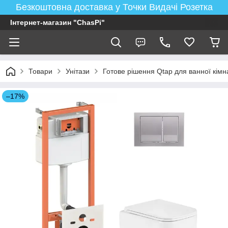
Безкоштовна доставка у Точки Видачі Розетка
Інтернет-магазин "ChasPi"
Товари
Унітази
Готове рішення Qtap для ванної кімна
–17%