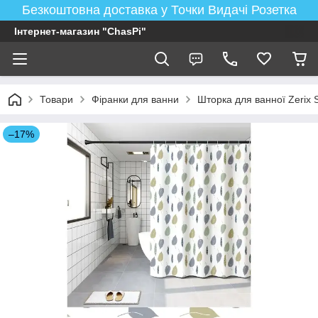
Безкоштовна доставка у Точки Видачі Розетка
Інтернет-магазин "ChasPi"
Товари
Фіранки для ванни
Шторка для ванної Zerix 
–17%