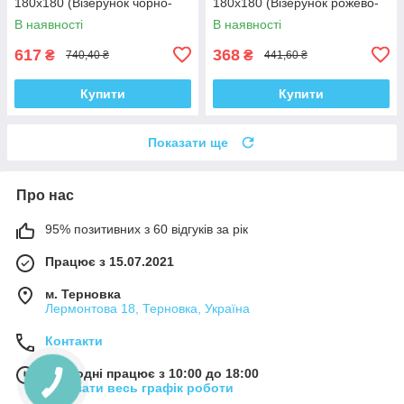
180x180 (Візерунок чорно-
180x180 (Візерунок рожево-
білий) (AC0648)
сірий) (ZX4989)
В наявності
В наявності
617
368
₴
₴
740,40 ₴
441,60 ₴
Купити
Купити
Показати ще
Про нас
95% позитивних з 60 відгуків за рік
Працює з 15.07.2021
м. Терновка
Лермонтова 18, Терновка, Україна
Контакти
Сьогодні працює з 10:00 до 18:00
Показати весь графік роботи