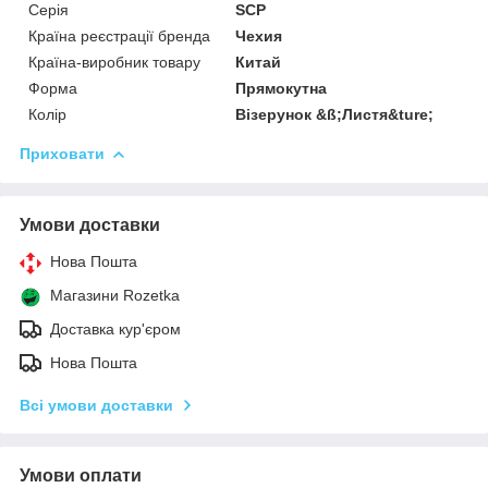
Серія
SCP
Країна реєстрації бренда
Чехия
Країна-виробник товару
Китай
Форма
Прямокутна
Колір
Візерунок &ß;Листя&ture;
Приховати
Умови доставки
Нова Пошта
Магазини Rozetka
Доставка кур'єром
Нова Пошта
Всі умови доставки
Умови оплати