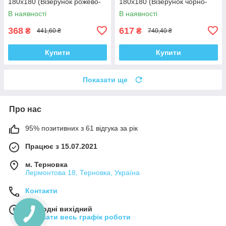
180x180 (Візерунок рожево-
180x180 (Візерунок чорно-
сірий) (ZX4989)
білий) (AC0648)
В наявності
В наявності
368
617
₴
₴
441,60 ₴
740,40 ₴
Купити
Купити
Показати ще
Про нас
95% позитивних з 61 відгука за рік
Працює з 15.07.2021
м. Терновка
Лермонтова 18, Терновка, Україна
Контакти
Сьогодні вихідний
Показати весь графік роботи