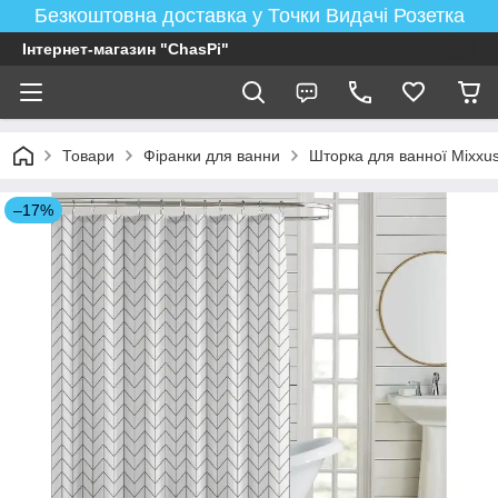
Безкоштовна доставка у Точки Видачі Розетка
Інтернет-магазин "ChasPi"
Товари
Фіранки для ванни
Шторка для ванної Mixxus
–17%