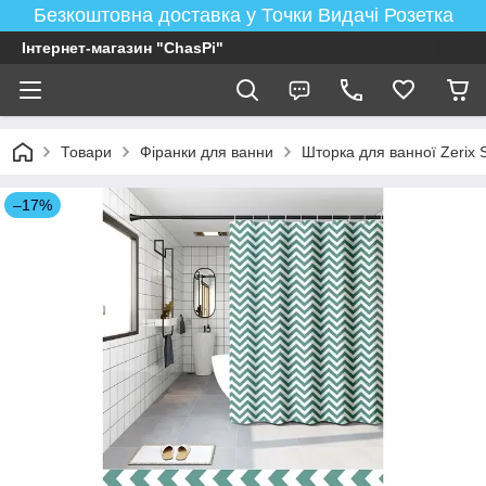
Безкоштовна доставка у Точки Видачі Розетка
Інтернет-магазин "ChasPi"
Товари
Фіранки для ванни
Шторка для ванної Zerix 
–17%