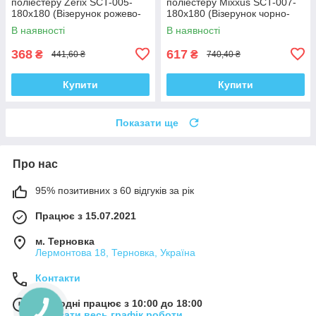
поліестеру Zerix SCT-005-
поліестеру Mixxus SCT-007-
180x180 (Візерунок рожево-
180x180 (Візерунок чорно-
сірий) (ZX4989)
білий) (AC0648)
В наявності
В наявності
368
617
₴
₴
441,60 ₴
740,40 ₴
Купити
Купити
Показати ще
Про нас
95% позитивних з 60 відгуків за рік
Працює з 15.07.2021
м. Терновка
Лермонтова 18, Терновка, Україна
Контакти
Сьогодні працює з 10:00 до 18:00
Показати весь графік роботи