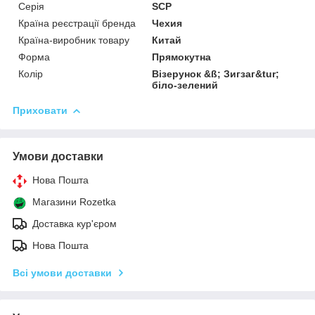
Серія
SCP
Країна реєстрації бренда
Чехия
Країна-виробник товару
Китай
Форма
Прямокутна
Колір
Візерунок &ß; Зигзаг&tur;
біло-зелений
Приховати
Умови доставки
Нова Пошта
Магазини Rozetka
Доставка кур'єром
Нова Пошта
Всі умови доставки