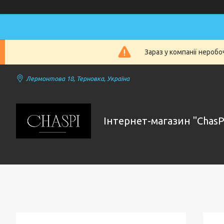
Зараз у компанії нероб
Лермонтова 18, Терновка, Україна
Інтернет-магазин "ChasP