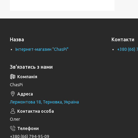
Тримачі для ванної кімнати
Тримачі рушників
Тримачі туалетного паперу
Назва
Контакти
Труби каналізаційні
Інтернет-магазин "ChasPi"
+380 (66) 
Унітази
Фіранки для ванни
Зв'язатись з нами
Фітинги для водопровідних труб
Циркуляційні насоси
ChasPi
Генератори
Лермонтова 18, Терновка, Україна
Шлангові під'єднання та перемикаючі
вентилі
Олег
Шланги для душу
Тримачі, кронштейни та штанги для
+380 (66) 794-95-09
душу