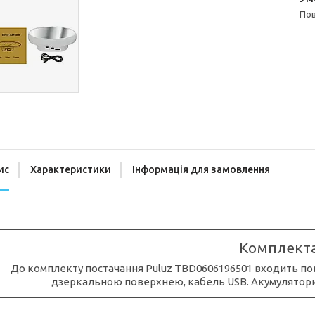
п
ис
Характеристики
Інформація для замовлення
Комплекта
До комплекту постачання Puluz TBD0606196501 входить пов
дзеркальною поверхнею, кабель USB. Акумулятори