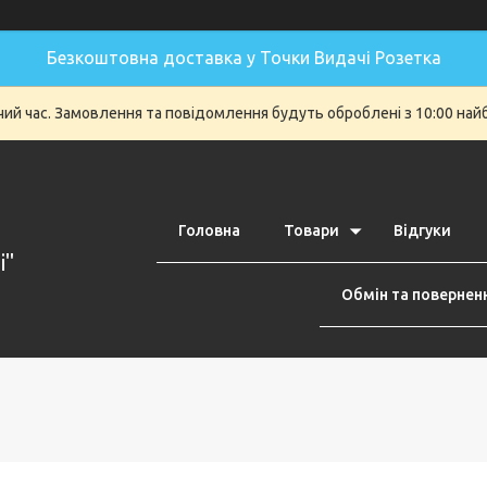
Безкоштовна доставка у Точки Видачі Розетка
очий час. Замовлення та повідомлення будуть оброблені з 10:00 най
Головна
Товари
Відгуки
i"
Обмін та повернен