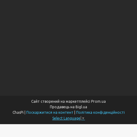
Сайт створений на маркетплейсі
Prom.ua
Продавець на Bigl.ua
ChasPi |
Поскаржитися на контент
|
Політика конфіденційності
Select Language
▼