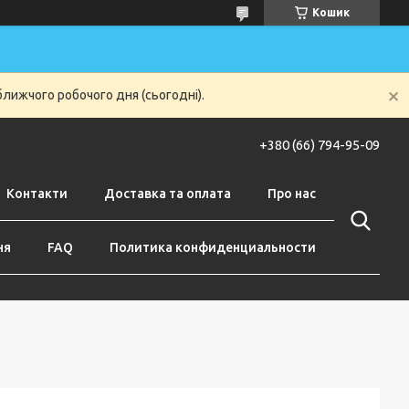
Кошик
ближчого робочого дня (сьогодні).
+380 (66) 794-95-09
Контакти
Доставка та оплата
Про нас
ня
FAQ
Политика конфиденциальности