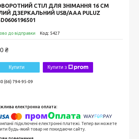
ВОРОТНИЙ СТІЛ ДЛЯ ЗНІМАННЯ 16 СМ
ІЛИЙ ДЗЕРКАЛЬНИЙ USB/AAA PULUZ
D0606196501
ово до відправки
Код:
5427
0 ₴
Купити
Купити з
0 (66) 794-95-09
омпанії підключені електронні платежі. Тепер ви можете
ити будь-який товар не покидаючи сайту.