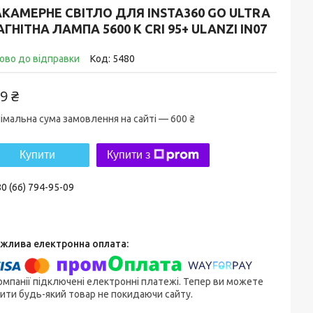
КАМЕРНЕ СВІТЛО ДЛЯ INSTA360 GO ULTRA
ГНІТНА ЛАМПА 5600 K CRI 95+ ULANZI IN07
ово до відправки
Код:
5480
9 ₴
імальна сума замовлення на сайті — 600 ₴
Купити
Купити з
0 (66) 794-95-09
омпанії підключені електронні платежі. Тепер ви можете
ити будь-який товар не покидаючи сайту.