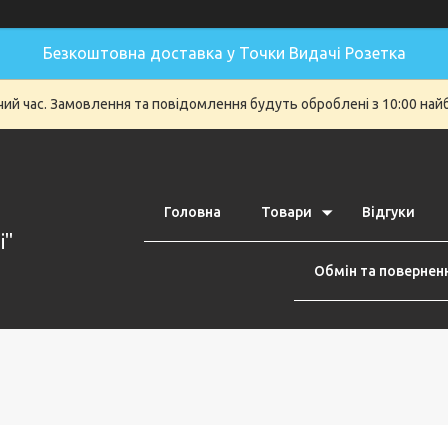
Безкоштовна доставка у Точки Видачі Розетка
очий час. Замовлення та повідомлення будуть оброблені з 10:00 най
Головна
Товари
Відгуки
i"
Обмін та повернен