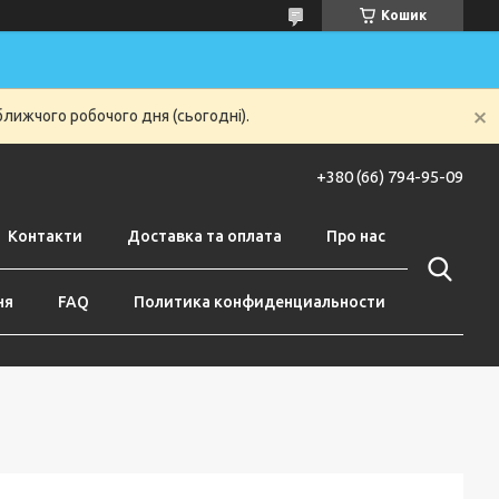
Кошик
ближчого робочого дня (сьогодні).
+380 (66) 794-95-09
Контакти
Доставка та оплата
Про нас
ня
FAQ
Политика конфиденциальности