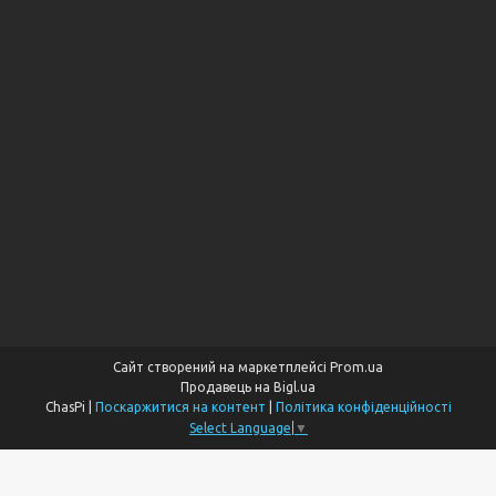
Сайт створений на маркетплейсі
Prom.ua
Продавець на Bigl.ua
ChasPi |
Поскаржитися на контент
|
Політика конфіденційності
Select Language
▼