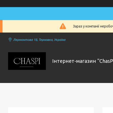
Зараз у компанії нероб
Лермонтова 18, Терновка, Україна
Інтернет-магазин "ChasP