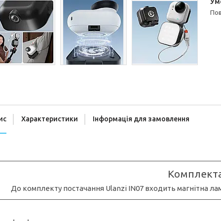
п
ис
Характеристики
Інформація для замовлення
Комплекта
До комплекту постачання Ulanzi IN07 входить магнітна лам