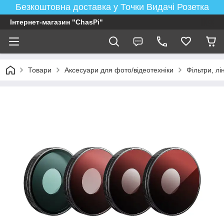
Безкоштовна доставка у Точки Видачі Розетка
Інтернет-магазин "ChasPi"
Товари
Аксесуари для фото/відеотехніки
Фільтри, лі