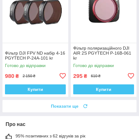
Фільтр поляризаційного DJI
Фільтр DJI FPV ND набір 4-16
AIR 2S PGYTECH P-16B-061
PGYTECH P-24A-101 kr
kr
Готово до відправки
Готово до відправки
980
295
₴
₴
2 150 ₴
610 ₴
Купити
Купити
Показати ще
Про нас
95% позитивних з 62 відгуків за рік