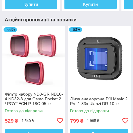
Купити
Купити
Акційні пропозиції та новинки
–66%
–60%
Фільтр набору ND8-GR ND16-
4 ND32-8 для Osmo Pocket 2
Лінза анаморфна DJI Mavic 2
/ PGYTECH P-18C-05 kr
Pro 1.33x Ulanzi DR-10 kr
Готово до відправки
Готово до відправки
529
799
₴
₴
1 540 ₴
1 995 ₴