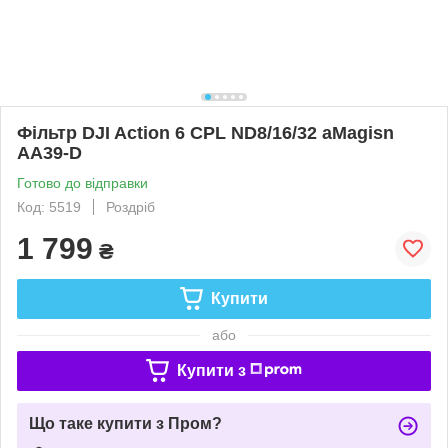
Фільтр DJI Action 6 CPL ND8/16/32 aMagisn
AA39-D
Готово до відправки
Код: 5519
Роздріб
1 799
₴
Купити
або
Купити з
Що таке купити з Пром?