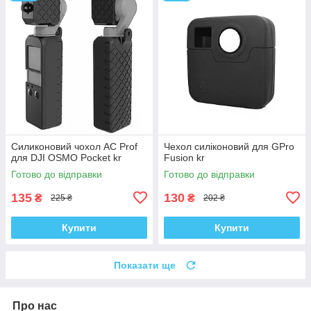
Силиконовий чохол AC Prof
Чехол силіконовий для GPro
для DJI OSMO Pocket kr
Fusion kr
Готово до відправки
Готово до відправки
135
130
₴
₴
225 ₴
202 ₴
Купити
Купити
Показати ще
Про нас