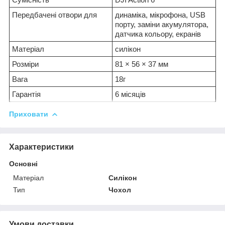
Передбачені отвори для
динаміка, мікрофона, USB
порту, заміни акумулятора,
датчика кольору, екранів
Матеріал
силікон
Розміри
81 × 56 × 37 мм
Вага
18г
Гарантія
6 місяців
Приховати
Характеристики
Основні
Матеріал
Силікон
Тип
Чохол
Умови доставки