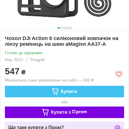
Чохол DJI Action 6 силіконовий ковпачок на
лінзу ремінець на шию aMagisn AA37-A
Готово до відправки
Код: 5521
Роздріб
547
₴
Мінімальна сума замовлення на сайті — 600 ₴
Купити
або
Купити з
Що таке купити з Пром?