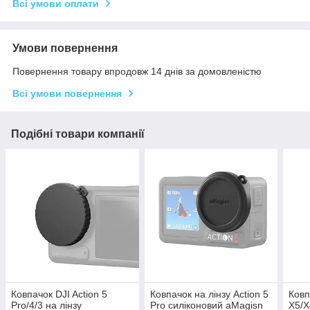
Всі умови оплати
Умови повернення
Повернення товару впродовж 14 днів за домовленістю
Всі умови повернення
Подібні товари компанії
Ковпачок DJI Action 5
Ковпачок на лінзу Action 5
Ковп
Pro/4/3 на лінзу
Pro силіконовий aMagisn
X5/X